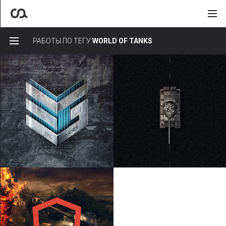
РАБОТЫ ПО ТЕГУ
WORLD OF TANKS
Все
Графдизайн
Интерфейсы
Логотипы
Веб