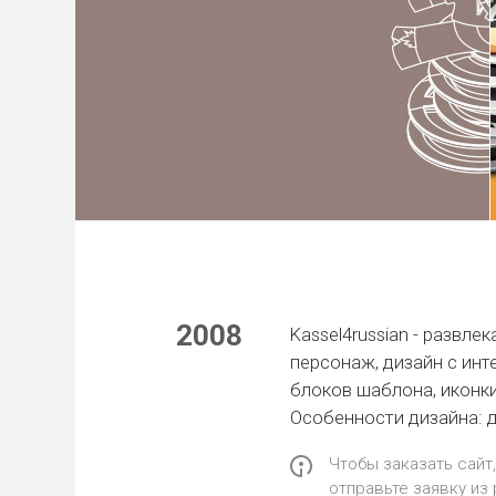
2008
Kassel4russian
- развлек
персонаж, дизайн с инт
блоков шаблона,
иконк
Особенности дизайна: 
Чтобы заказать сайт,
отправьте заявку из