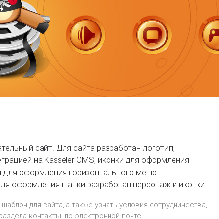
ательный сайт. Для сайта разработан логотип,
еграцией на Kasseler CMS,
иконки
для оформления
и
для оформления горизонтального меню.
для оформления шапки разработан персонаж и
иконки
.
 шаблон для сайта, а также узнать условия сотрудничества,
 раздела
контакты
, по электронной почте: